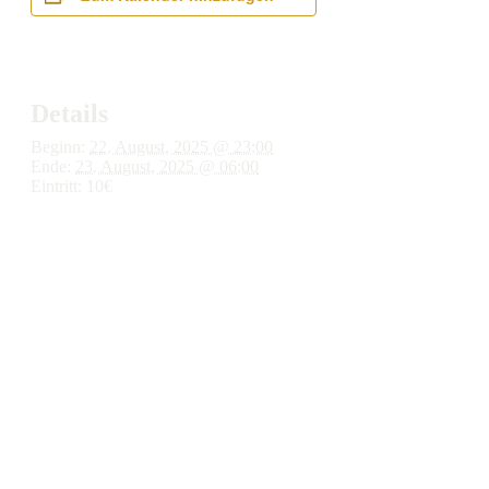
Details
Beginn:
22. August, 2025 @ 23:00
Ende:
23. August, 2025 @ 06:00
Eintritt:
10€