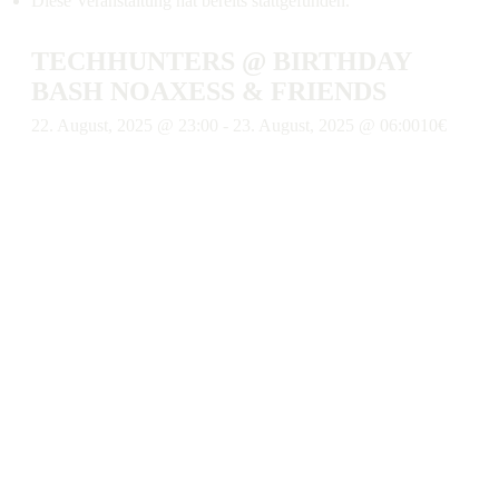
Diese Veranstaltung hat bereits stattgefunden.
TECHHUNTERS @ BIRTHDAY
BASH NOAXESS & FRIENDS
22. August, 2025 @ 23:00
-
23. August, 2025 @ 06:00
10€