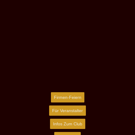
Firmen-Feiern
Für Veranstalter
Infos Zum Club