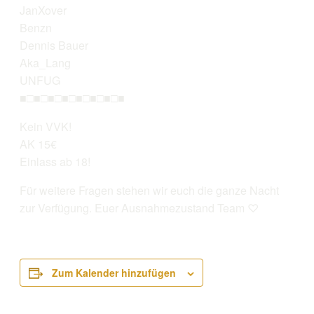
JanXover
Benzn
Dennis Bauer
Aka_Lang
UNFUG
■□■□■□■□■□■□■□■
Kein VVK!
AK 15€
Einlass ab 18!
Für weitere Fragen stehen wir euch die ganze Nacht
zur Verfügung. Euer Ausnahmezustand Team ♡
Zum Kalender hinzufügen