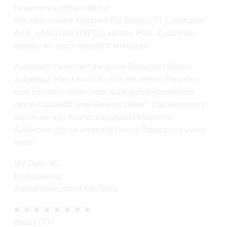
besonderes vorbereitet hat.
Wir rufen unsere Resident Djs Bassti ( TT ) JanXover,
AKA_LANG und UNFUG auf den Plan. Zusammen
werden wir euch ordentlich einheizen.
Außerdem haben wir die große Bodypaint Station
aufgebaut. Hier kannst du dich mit deinen Freunden
bunt bemalen lassen oder auch selbst künstlerisch
deine Kreativität unter Beweis stellen. Das Bodypaint
stellen wir von Ausnahmezustand kostenlos!
Außerdem gibt es erstmalig Henna Tattoos und vieles
mehr!
UV Deko XL
Bodypainting
Ausnahmezustand Fan Shop
■□■□■□■□■□■□■□■
Bassti (TT)