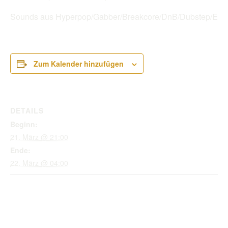
Sounds aus Hyperpop/Gabber/Breakcore/DnB/Dubstep/EDM
Zum Kalender hinzufügen
DETAILS
Beginn:
21. März @ 21:00
Ende:
22. März @ 04:00