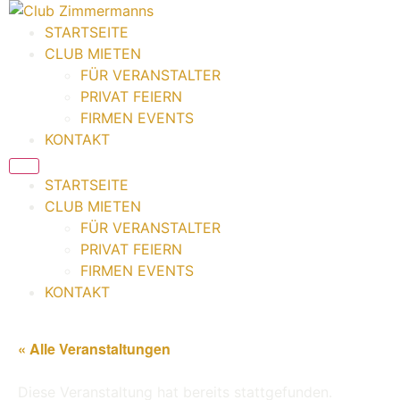
Zum
Inhalt
STARTSEITE
springen
CLUB MIETEN
FÜR VERANSTALTER
PRIVAT FEIERN
FIRMEN EVENTS
KONTAKT
STARTSEITE
CLUB MIETEN
FÜR VERANSTALTER
PRIVAT FEIERN
FIRMEN EVENTS
KONTAKT
« Alle Veranstaltungen
Diese Veranstaltung hat bereits stattgefunden.