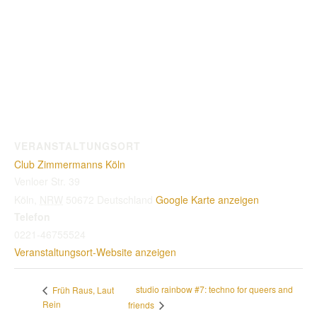
VERANSTALTUNGSORT
Club Zimmermanns Köln
Venloer Str. 39
Köln
,
NRW
50672
Deutschland
Google Karte anzeigen
Telefon
0221-46755524
Veranstaltungsort-Website anzeigen
studio rainbow #7: techno for queers and
Früh Raus, Laut
Rein
friends