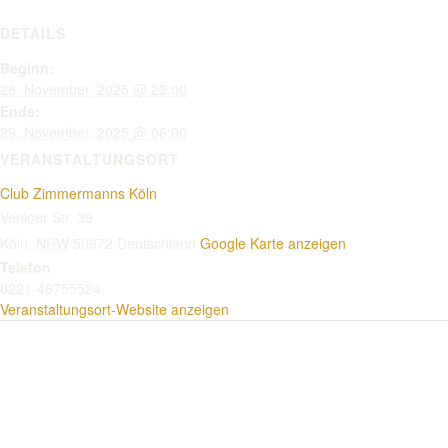
DETAILS
Beginn:
28. November, 2025 @ 23:00
Ende:
29. November, 2025 @ 06:00
VERANSTALTUNGSORT
Club Zimmermanns Köln
Venloer Str. 39
Köln
,
NRW
50672
Deutschland
Google Karte anzeigen
Telefon
0221-46755524
Veranstaltungsort-Website anzeigen