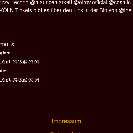
zzy_techno @mauricemarkett @otrov.official @cosmic
 Tickets gibt es über den Link in der Bio von @the_fl
ETAILS
ginn:
. April, 2023 @ 23:00
de:
. April, 2023 @ 07:54
Impressum