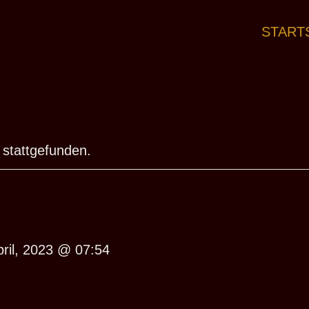
START
 stattgefunden.
pril, 2023 @ 07:54