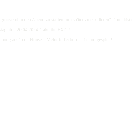
n groovend in den Abend zu starten, um später zu eskalieren? Dann bist
stag, den 20.04.2024. Take the EXIT!
chung aus Tech House – Melodic Techno – Techno gespielt!