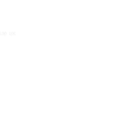
5:30
10€