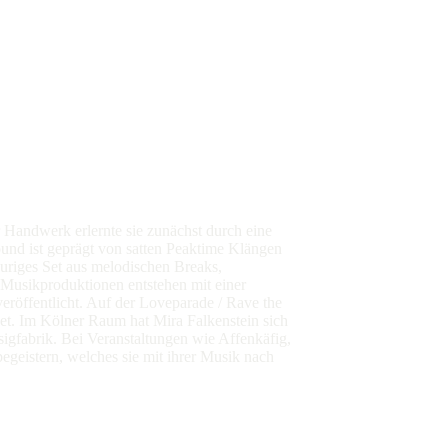
 Handwerk erlernte sie zunächst durch eine
und ist geprägt von satten Peaktime Klängen
euriges Set aus melodischen Breaks,
n Musikproduktionen entstehen mit einer
röffentlicht. Auf der Loveparade / Rave the
net. Im Kölner Raum hat Mira Falkenstein sich
igfabrik. Bei Veranstaltungen wie Affenkäfig,
egeistern, welches sie mit ihrer Musik nach