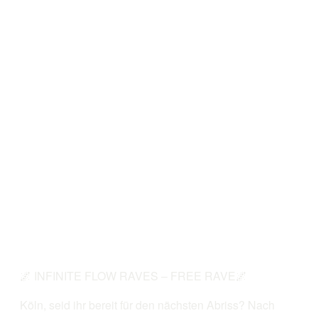
🌌 INFINITE FLOW RAVES – FREE RAVE🌌
Köln, seid ihr bereit für den nächsten Abriss? Nach