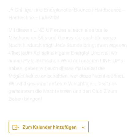
🎶 Chilliger und Energievoller Bounce | Hardbounce –
Hardtechno – Industrial
Mit diesem LINE-UP erwartet euch eine bunte
Mischung an Stils und Genres die euch die ganze
Nacht hindurch trägt! Jede Stunde bringt ihren eigenen
Vibe, jeder Act seine eigene Energie! Und weil wir
immer Platz für frischen Wind auf unseren LINE-UP’s
haben, geben wir euch dieses mal selbst die
Möglichkeit zu entscheiden, wer diese Nacht eröffnet.
Wir sind gespannt auf eure Vorschläge – lasst uns
gemeinsam die Nacht starten und den Club Z zum
Beben bringen!
Zum Kalender hinzufügen