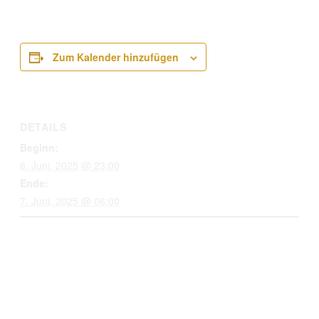
Zum Kalender hinzufügen
DETAILS
Beginn:
6. Juni, 2025 @ 23:00
Ende:
7. Juni, 2025 @ 06:00