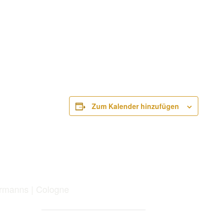
Zum Kalender hinzufügen
ermanns | Cologne