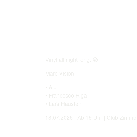
Vinyl all night long. 💿
Marc Vision
• A.J.
• Francesco Riga
• Lars Haustein
18.07.2026 | Ab 19 Uhr | Club Zimm