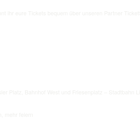
t ihr eure Tickets bequem über unseren Partner Ticket
ler Platz, Bahnhof West und Friesenplatz – Stadtbahn Li
n, mehr feiern