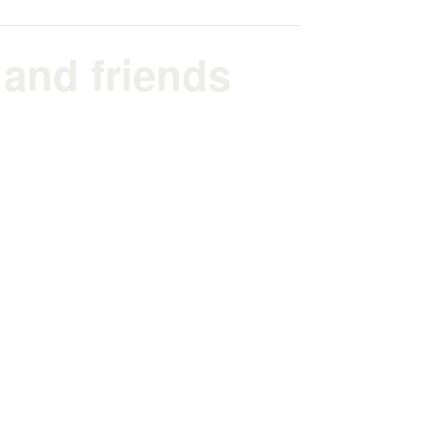
 and friends