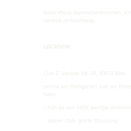
Sollte etwas dazwischenkommen, könn
rainbow.de/ticketswap
LOCATION
Club Z, Venloer Str. 39, 50672 Köln
zentral am Stadtgarten, nah am Brüss
Nähe
– früh da sein heißt: weniger anstehe
– kleiner Club, große Stimmung