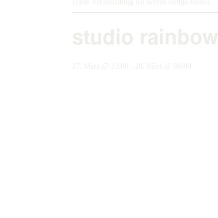
Diese Veranstaltung hat bereits stattgefunden.
studio rainbow
27. März @ 23:00
-
28. März @ 06:00