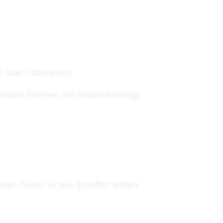
ität oder Lebensweg
 andere Formen von Diskriminierung
enen Raum für alle schaffen wollen: