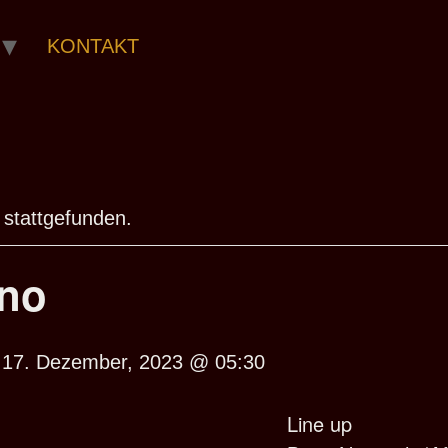
KONTAKT
 stattgefunden.
hno
-
17. Dezember, 2023 @ 05:30
Line up