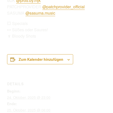
MJK
@prod.by.mjk
PATCHPROVIDER
@patchprovider_official
SASUMA
@sasuma.music
💥 Specials
🍬 Süßes oder Saures!
🍷 Bloody Shots
Zum Kalender hinzufügen
DETAILS
Beginn:
24. Oktober, 2025 @ 23:00
Ende:
25. Oktober, 2025 @ 06:00