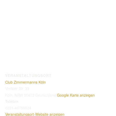
VERANSTALTUNGSORT
Club Zimmermanns Köln
Venloer Str. 39
Köln
,
NRW
50672
Deutschland
Google Karte anzeigen
Telefon
0221-46755524
Veranstaltungsort-Website anzeigen