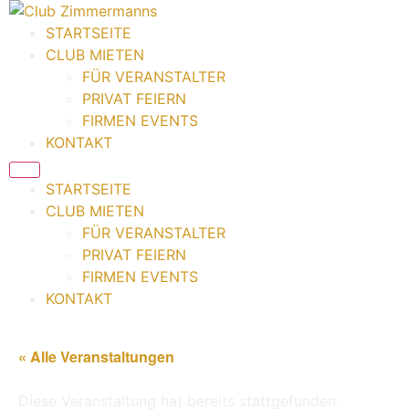
Zum
Inhalt
STARTSEITE
springen
CLUB MIETEN
FÜR VERANSTALTER
PRIVAT FEIERN
FIRMEN EVENTS
KONTAKT
STARTSEITE
CLUB MIETEN
FÜR VERANSTALTER
PRIVAT FEIERN
FIRMEN EVENTS
KONTAKT
« Alle Veranstaltungen
Diese Veranstaltung hat bereits stattgefunden.