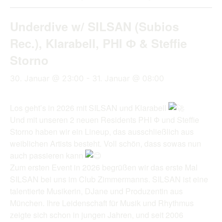
Underdive w/ SILSAN (Subios
Rec.), Klarabell, PHI Ф & Steffie
Storno
30. Januar @ 23:00
-
31. Januar @ 08:00
Los geht’s in 2026 mit SILSAN und Klarabell
Und mit unseren 2 neuen Residents PHI Ф und Steffie
Storno haben wir ein Lineup, das ausschließlich aus
weiblichen Artists besteht. Voll schön, dass sowas nun
auch passieren kann
Zum ersten Event in 2026 begrüßen wir das erste Mal
SILSAN bei uns im Club Zimmermanns. SILSAN ist eine
talentierte Musikerin, DJane und Produzentin aus
München. Ihre Leidenschaft für Musik und Rhythmus
zeigte sich schon in jungen Jahren, und seit 2006