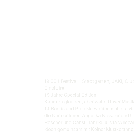
19:00 I Festival I Stadtgarten, JAKI, C
Eintritt frei
15 Jahre Special Edition
Kaum zu glauben, aber wahr: Unser Musikfe
14 Bands und Projekte werden sich auf vi
die Kurator:innen Angelika Niescier und U
Roscher und Cansu Tanrikulu. Via Wildca
Ideen gemeinsam mit Kölner Musiker:innen