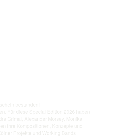
rschein bestanden!
en. Für diese Special Edition 2026 haben
andra Grimal, Alexander Morsey, Monika
den ihre Kompositionen, Konzepte und
Kölner Projekte und Working Bands