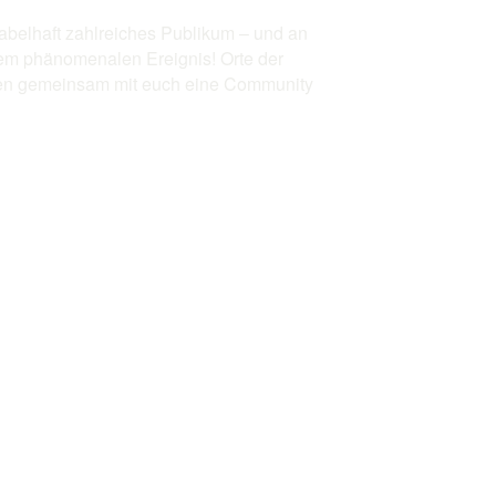
fabelhaft zahlreiches Publikum – und an
em phänomenalen Ereignis! Orte der
rten gemeinsam mit euch eine Community