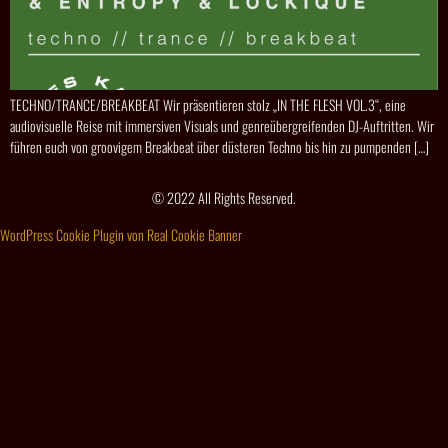
TECHNO/TRANCE/BREAKBEAT Wir präsentieren stolz „IN THE FLESH VOL.3“, eine
audiovisuelle Reise mit immersiven Visuals und genreübergreifenden DJ-Auftritten. Wir
führen euch von groovigem Breakbeat über düsteren Techno bis hin zu pumpenden […]
© 2022 All Rights Reserved.
WordPress Cookie Plugin von Real Cookie Banner