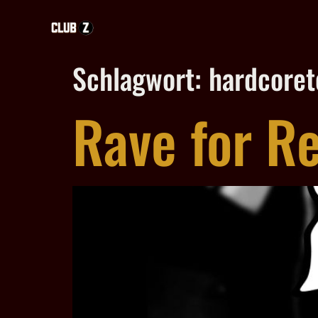
Schlagwort:
hardcore
Rave for Re