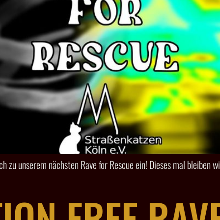
ich zu unserem nächsten Rave for Rescue ein! Dieses mal bleiben w
ION FREE RAV