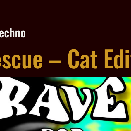
techno
scue – Cat Edi