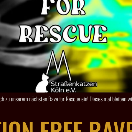
ich zu unserem nächsten Rave for Rescue ein! Dieses mal bleiben w
ION FREE RAV